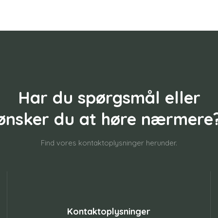
Har du spørgsmål eller
​ønsker du at høre nærmere
Find vores kontaktoplysninger herunder.
Kontaktoplysninger