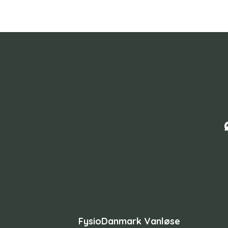
FysioDanmark Vanløse