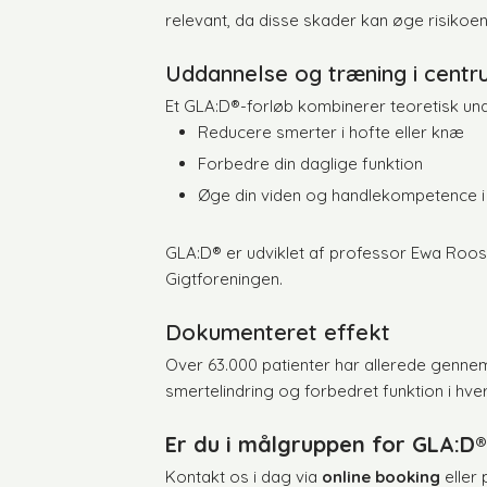
relevant, da disse skader kan øge risikoen 
Uddannelse og træning i cent
Et GLA:D®-forløb kombinerer teoretisk un
Reducere smerter i hofte eller knæ
Forbedre din daglige funktion
Øge din viden og handlekompetence i 
GLA:D® er udviklet af professor Ewa Roos
Gigtforeningen.
Dokumenteret effekt
Over 63.000 patienter har allerede gennem
smertelindring og forbedret funktion i hv
Er du i målgruppen for GLA:D
Kontakt os i dag via
online booking
eller