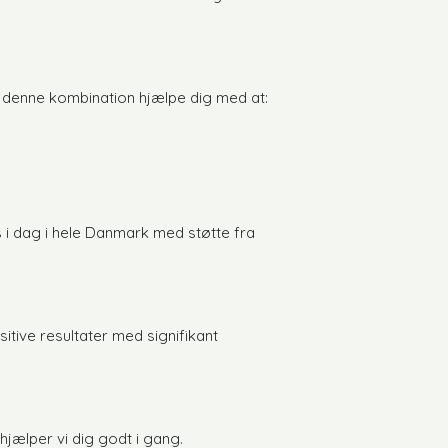
 denne kombination hjælpe dig med at:
 i dag i hele Danmark med støtte fra
tive resultater med signifikant
hjælper vi dig godt i gang.