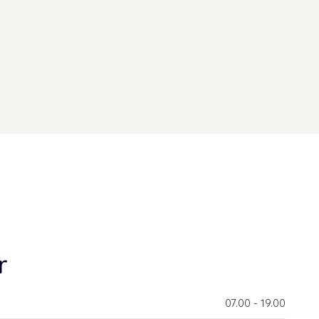
r
​07.00 - 19.00​