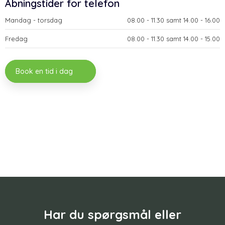
​Åbningstider for telefon
Mandag - torsdag​
​08.00 - 11.30 samt 14.00 - 16.00​
Fredag
​08.00 - 11.30 samt 14.00 - 15.00
Book en tid i dag
Har du spørgsmål eller