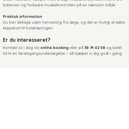
balancen og forbedre muskelkontrollen på en nænsom måde.
Praktisk information
Du kan deltage uden henvisning fra læge, og det er muligt at købe
klippekort til holdtræningen.
Er du interesseret?
Kontakt os i dag via
online booking
eller på
38 74 02 58
og bestil
tid til en førstegangsundersøgelse – så hjælper vi dig godt i gang.​​