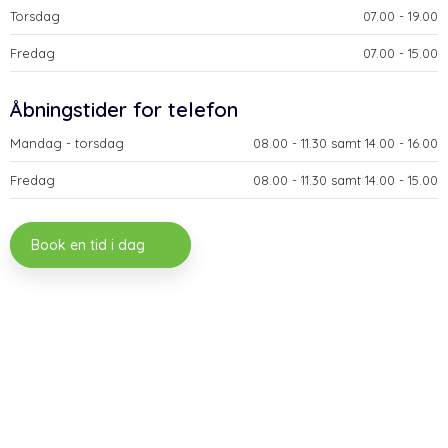
Torsdag
​07.00 - 19.00​
Fredag
​07.00 - 15.00​
​Åbningstider for telefon
Mandag - torsdag​
​08.00 - 11.30 samt 14.00 - 16.00​
Fredag
​08.00 - 11.30 samt 14.00 - 15.00
Book en tid i dag