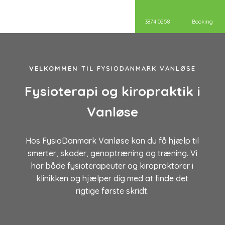
3874 0258
Booking
VELKOMMEN TIL
FYSIODANMARK VANLØSE
Fysioterapi og kiropraktik i
Vanløse
Hos FysioDanmark Vanløse kan du få hjælp til
smerter, skader, genoptræning og træning. Vi
har både fysioterapeuter og kiropraktorer i
klinikken og hjælper dig med at finde det
rigtige første skridt.