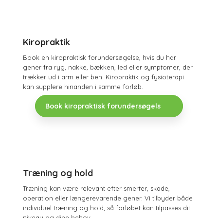
Kiropraktik
Book en kiropraktisk forundersøgelse, hvis du har
gener fra ryg, nakke, bækken, led eller symptomer, der
trækker ud i arm eller ben. Kiropraktik og fysioterapi
kan supplere hinanden i samme forløb.
Book kiropraktisk forundersøgels
Træning og hold
Træning kan være relevant efter smerter, skade,
operation eller længerevarende gener. Vi tilbyder både
individuel træning og hold, så forløbet kan tilpasses dit
niveau og dine behov.