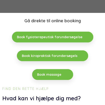
Gå direkte til online booking
Book fysioterapeutisk forundersøgelse
Book kiropraktisk forundersøgels
Book massage
FIND DEN RETTE HJÆLP
Hvad kan vi hjælpe dig med?