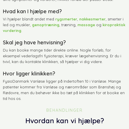
Hvad kan I hjælpe med?
Vi hjælper blandt andet med
rygsmerter
,
nakkesmerter
, smerter i
led og muskler,
genoptræning
, træning,
massage
og
kiropraktisk
vurdering
.​
Skal jeg have henvisning?
​Du kan booke mange tider direkte online. Nogle forløb, for
eksempel vederlagsfri fysioterapi, kræver lægehenvisning. Er du i
tvivl, kan du kontakte klinikken, så hjælper vi dig videre.
Hvor ligger klinikken?
​FysioDanmark Vanløse ligger på Indertoften 10 i Vanløse. Mange
patienter kommer fra Vanløse og nærområder som Brønshøj og
Rødovre, men du behøver ikke bo tæt på klinikken for at booke en
tid hos os.
BEHANDLINGER
Hvordan kan vi hjælpe?