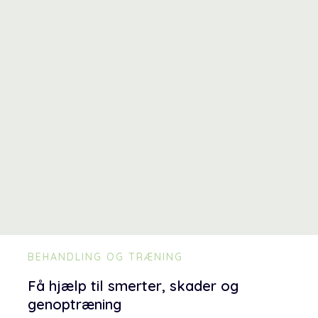
BEHANDLING OG TRÆNING
Få hjælp til smerter, skader og
genoptræning