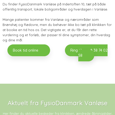
​Du finder FysioDanmark Vanløse på Indertoften 10, tæt på både
offentlig transport, lokale boligområder og hverdagen i Vanløse.
Mange patienter kommer fra Vanløse og nærområder som
Brønshøj og Rødovre, men du behøver ikke bo tæt på klinikken for
at booke en tid hos os. Det vigtigste er, at du får den rette
vurdering og et forløb, der passer til dine symptomer, din hverdag
og dine mål.
​Book tid online
Ring til os på 38 74 02
58
Aktuelt fra FysioDanmark Vanløse
Her finder du aktuelle beskeder fra klinikken, ændrede åbningstider,