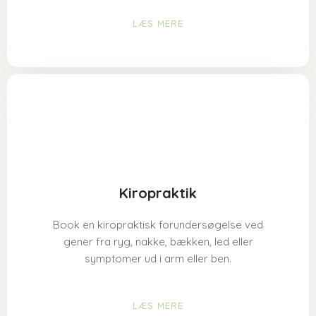
LÆS MERE​
Kiropraktik
Book en kiropraktisk forundersøgelse ved
gener fra ryg, nakke, bækken, led eller
symptomer ud i arm eller ben.
LÆS MERE​