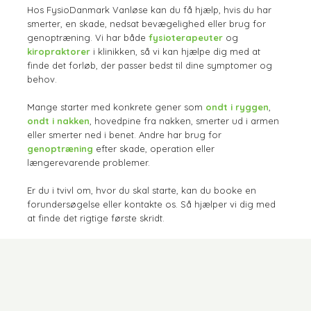
Hos FysioDanmark Vanløse kan du få hjælp, hvis du har
smerter, en skade, nedsat bevægelighed eller brug for
genoptræning. Vi har både
fysioterapeuter
og
kiropraktorer
i klinikken, så vi kan hjælpe dig med at
finde det forløb, der passer bedst til dine symptomer og
behov.
Mange starter med konkrete gener som
ondt i ryggen
,
ondt i nakken
, hovedpine fra nakken, smerter ud i armen
eller smerter ned i benet. Andre har brug for
genoptræning
efter skade, operation eller
længerevarende problemer.
Er du i tvivl om, hvor du skal starte, kan du booke en
forundersøgelse eller kontakte os. Så hjælper vi dig med
at finde det rigtige første skridt.