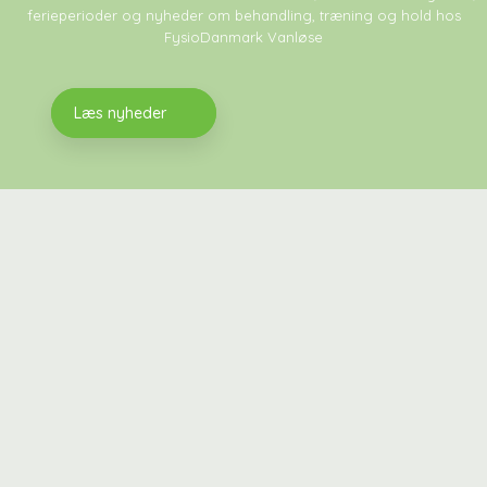
ferieperioder og nyheder om behandling, træning og hold hos
FysioDanmark Vanløse
​Læs nyheder