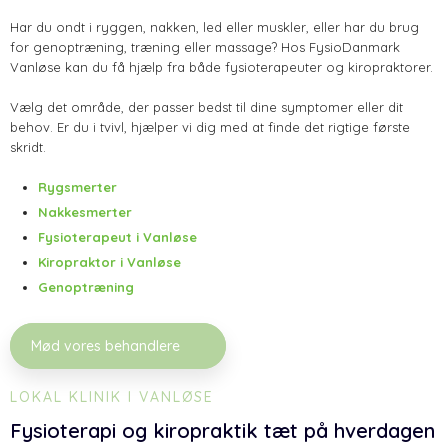
Har du ondt i ryggen, nakken, led eller muskler, eller har du brug
for genoptræning, træning eller massage? Hos FysioDanmark
Vanløse kan du få hjælp fra både fysioterapeuter og kiropraktorer.
Vælg det område, der passer bedst til dine symptomer eller dit
behov. Er du i tvivl, hjælper vi dig med at finde det rigtige første
skridt.
Rygsmerter
Nakkesmerter
Fysioterapeut i Vanløse
Kiropraktor i Vanløse
Genoptræning
Mød vores behandlere​
LOKAL KLINIK I VANLØSE
​Fysioterapi og kiropraktik tæt på hverdagen