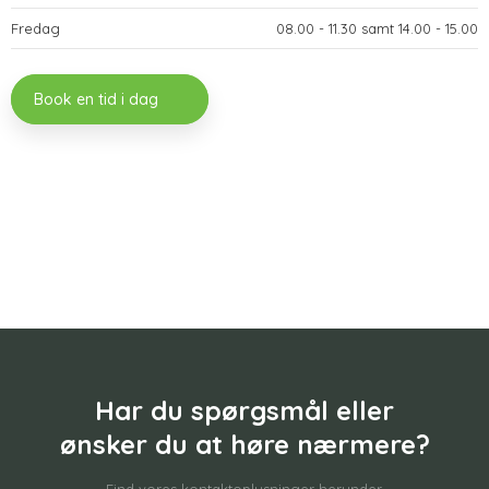
Fredag
​08.00 - 11.30 samt 14.00 - 15.00
Book en tid i dag
Har du spørgsmål eller
​ønsker du at høre nærmere?
Find vores kontaktoplysninger herunder.