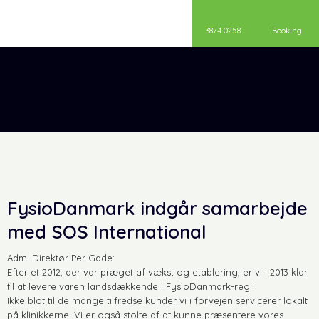
3874 0258
Booking
FysioDanmark indgår samarbejde
med SOS International
​Adm. Direktør Per Gade:
Efter et 2012, der var præget af vækst og etablering, er vi i 2013 klar
til at levere varen landsdækkende i FysioDanmark-regi.
Ikke blot til de mange tilfredse kunder vi i forvejen servicerer lokalt
på klinikkerne. Vi er også stolte af at kunne præsentere vores