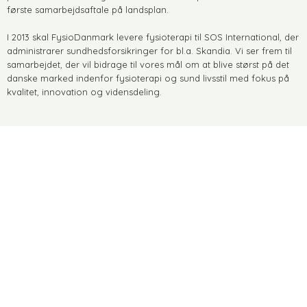
første samarbejdsaftale på landsplan.
I 2013 skal FysioDanmark levere fysioterapi til SOS International, der
administrarer sundhedsforsikringer for bl.a. Skandia. Vi ser frem til
samarbejdet, der vil bidrage til vores mål om at blive størst på det
danske marked indenfor fysioterapi og sund livsstil med fokus på
kvalitet, innovation og vidensdeling.