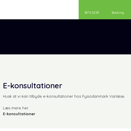
3874 0258
Booking
E-konsultationer
​Husk at vi kan tilbyde e-konsultationer hos Fysiodanmark Vanløse.
Læs mere her:
E-konsultationer