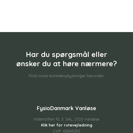
Har du spørgsmål eller
​ønsker du at høre nærmere?
Find vores kontaktoplysninger herunder.
FysioDanmark Vanløse
Indertoften 10, 3. SAL, 2720 Vanløse
Klik her for rutevejledning
CVR: 42864250