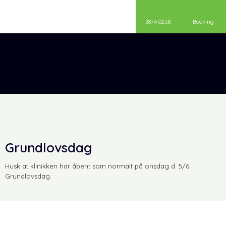
3874 0258
Booking
Grundlovsdag
​Husk at klinikken har åbent som normalt på onsdag d. 5/6
Grundlovsdag.