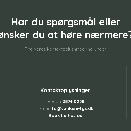
Har du spørgsmål eller
​ønsker du at høre nærmere
Find vores kontaktoplysninger herunder.
Kontaktoplysninger
Telefon:
3874 0258
E-mail:
fd@vanlose-fys.dk
Book tid hos os