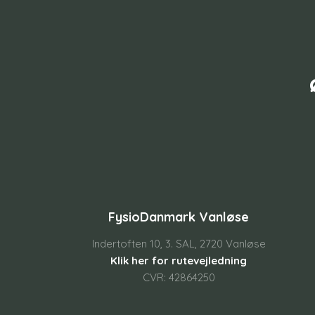
FysioDanmark Vanløse
Indertoften 10, 3. SAL, 2720 Vanløse
Klik her for rutevejledning
CVR: 42864250