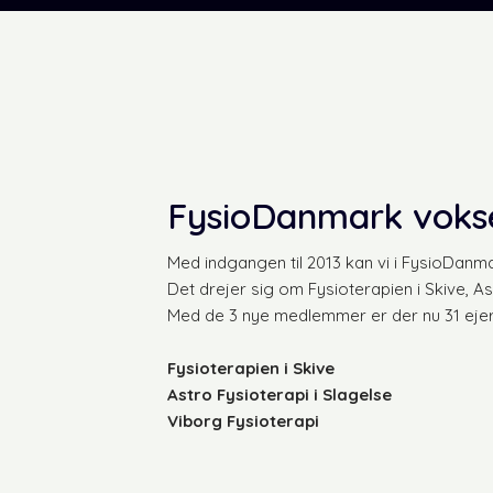
FysioDanmark vokse
​Med indgangen til 2013 kan vi i FysioDan
Det drejer sig om Fysioterapien i Skive, As
Med de 3 nye medlemmer er der nu 31 ejer
Fysioterapien i Skive
Astro Fysioterapi i Slagelse
Viborg Fysioterapi