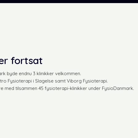
r fortsat
mark byde endnu 3 klinikker velkommen.
tro Fysioterapi i Slagelse samt Viborg Fysioterapi.
e med tilsammen 45 fysioterapi-klinikker under FysioDanmark.