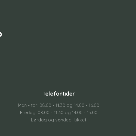
?
Telefontider
Man - tor: 08.00 - 11.30 og 14.00 - 16.00
Fredag: 08.00 - 11.30 og 14.00 - 15.00
Lørdag og søndag: lukket