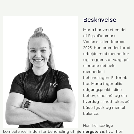
Beskrivelse
Marta har været en del
af FysioDanmark
Vanløse siden februar
2023. Hun brænder for at
arbejde med mennesker
og lægger stor vægt på
at møde det hele
menneske i
behandlingen. Et forløb
hos Marta tager altid
udgangspunkt i dine
behov, dine mål og din
hverdag – med fokus på
både fysisk og mental
balance.
Hun har særlige
kompetencer inden for behandling af
hjernerystelse
, hvor hun